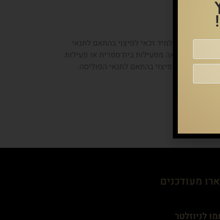
יל 3 ועד תום לימודיו בכיתה י"ב. הביטוח חל 24 שעות ביממה שבעה ימים בשבוע, והתלמיד זכאי לפיצוי בהתאם לתנאי
אם נגרם כתוצאה מפעילות בית־ספרית או פעילות
למיד ומשפחתו בפיצוי בהתאם לתנאי הפוליסה.
רו מעודכנים
ו לניוזלטר