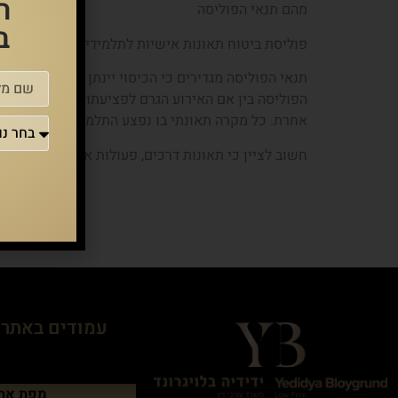
ה
מהם תנאי הפוליסה
ב
פוליסת ביטוח תאונות אישיות לתלמידים היא אחידה ו
הפוליסה בין אם האירוע הגרם לפציעתו ארע בתחומי ב
אחרת. כל מקרה תאונתי בו נפצע התלמיד, נקבעו לו אחו
חשוב לציין כי תאונות דרכים, פעולות איבה ורשלנות רפ
עמודים באתר
מפת את