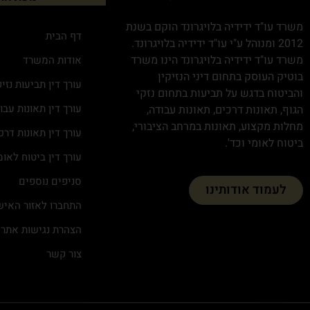
משרד עו"ד ידידיה בלויגרונד הוקם בשנת
דף הבית
2012 ומנוהל ע"י עו"ד ידידיה בלויגרונד.
משרד עו"ד ידידיה בלויגרונד הינו משרד
אודות המשרד
בוטיק העוסק בתחום דיני הנזיקין
עורך דין תביעות נזיק
והביטוח בדגש על תביעות בתחום נזקי
עורך דין תאונות עבו
הגוף, תאונות דרכים, תאונות עבודה,
מחלות מקצוע, תאונות במרחב הציבורי,
עורך דין תאונות דרכ
ביטוח לאומי וכד'.
עורך דין ביטוח לאומ
סניפים נוספים
לעמוד אודותינו
התחברו לאזור האיש
הצהרת נגישות אתר
צור קשר