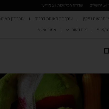
ים
שדרות המלאכות 21 מודיעין
ן תביעות נזיקין
עורך דין תאונות דרכים
עורך דין תאונו
מקצועי
צרו קשר
איזור אישי
ם