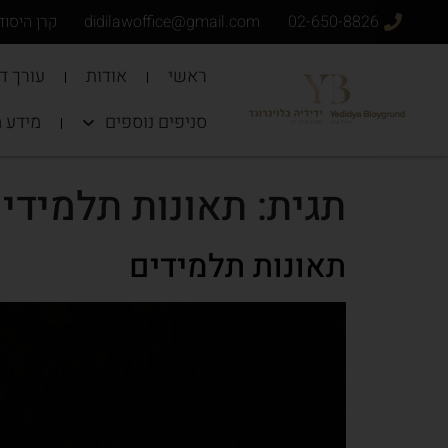
02-650-8826
didilawoffice@gmail.com
קרן היסוד 34 ירושל
ראשי
אודות
עורך די
סניפים נוספים
מידע 
תגית:
תאונות תלמידי
תאונות תלמידים