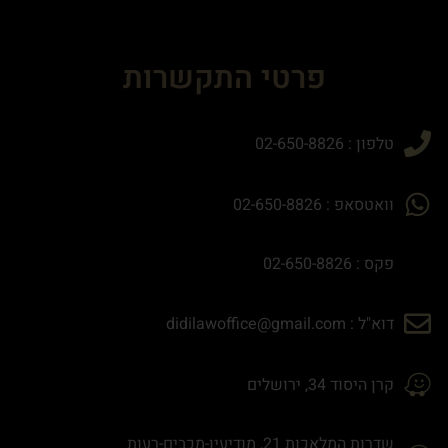
פרטי התקשרות
טלפון : 02-650-8826
וואטסאפ : 02-650-8826
פקס : 02-650-8826
דוא"ל : didilawoffice@gmail.com
קרן היסוד 34, ירושלים
שדרות המלאכות 21, מודיעין-מכבים-רעות