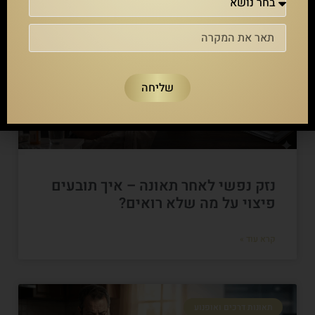
תאונות דרכים ואופנוע
שליחה
נזק נפשי לאחר תאונה – איך תובעים
פיצוי על מה שלא רואים?
קרא עוד »
תאונות דרכים ואופנוע