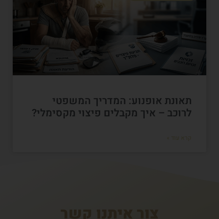
תאונת אופנוע: המדריך המשפטי
לרוכב – איך מקבלים פיצוי מקסימלי?
קרא עוד »
צור איתנו קשר