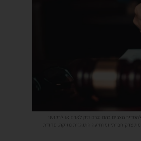
 להסדיר מצבים בהם נגרם נזק לאדם או לרכושו
ת צדק חברתי ומרתיעה התנהגות מזיקה. פקודת