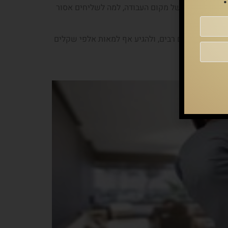
ם על האופנוע של מקום העבודה, למה לשליחים אסור
יות גבוה במקרים רבים, ולהגיע אף למאות אלפי שקלים