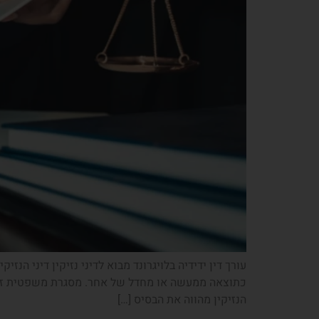
עורך דין ידידיה בלויגרונד מבוא לדיני נזיקין דיני ה
כתוצאה ממעשה או מחדל של אחר. מסגרת משפטית זו מ
הנזיקין מהווה את הבסיס […]