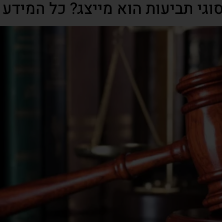
 סוגי תביעות הוא מייצג? כל המידע