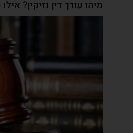
מיהו עורך דין נזיקין? אילו