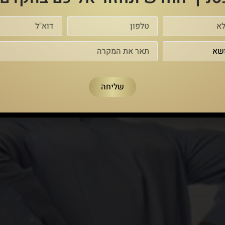
ליחים ונציע כמה עצות חשובות בנושא: מה חשוב לבדוק לפני שעולי
שות מיד לאחר תאונה כדי שלא לאבד זכויות.
יות לאורך זמן רב יותר, להרוויח יותר כסף ולכן גובה הפיצוי עשוי לה
 ? זה הזמן לגשת ל עו"ד נזיקין
שליחה