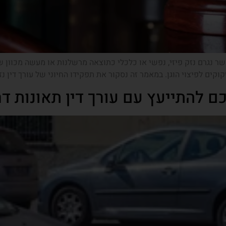
שר נגרם נזק פיזי, נפשי או כלכלי כתוצאה מרשלנות או מעשה מכוון ש
וקים לפיצוי הוגן. במאמר זה נסקור את תפקידו החיוני של עורך דין נזי
ם להתייעץ עם עורך דין תאונות ד