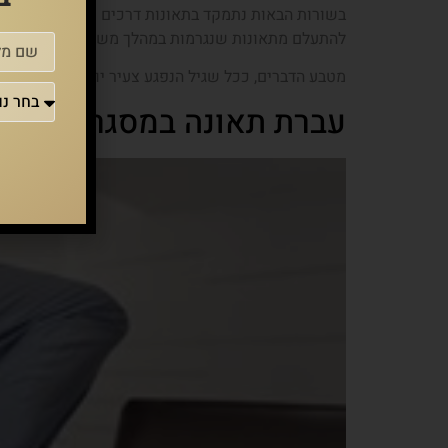
בשורות הבאות נתמקד בתאונות דרכים שבהן מעורבים ש
להתעלם מתאונות שנגרמות במהלך משמרת ומה צריך לע
מטבע הדברים, ככל שגיל הנפגע צעיר יותר, הוא עשוי לח
עברת תאונה במסגרת העבודה