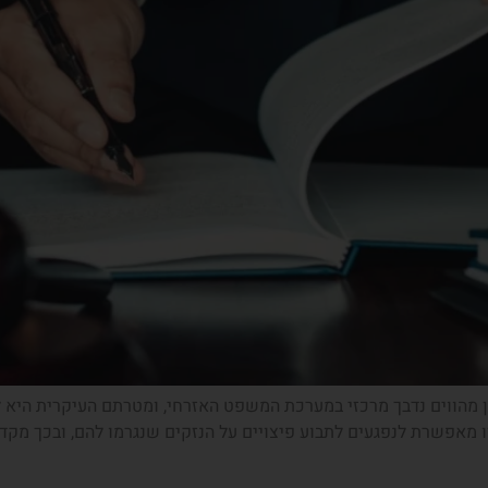
נזיקין מהווים נדבך מרכזי במערכת המשפט האזרחי, ומטרתם העיקרית היא
אפשרת לנפגעים לתבוע פיצויים על הנזקים שנגרמו להם, ובכך מקדמ