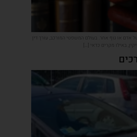
ל אדם או גוף אחר. בעולם המשפטי המורכב, עורך דין
קין, באילו מקרים כדאי […]
רכים